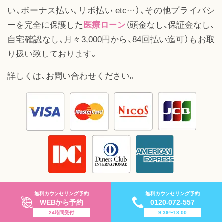
い、ボーナス払い、リボ払い etc…）、その他プライバシ
ーを完全に保護した
医療ローン
（頭金なし、保証金なし、
自宅確認なし、月々3,000円から、84回払い迄可）もお取
り扱い致しております。
詳しくは、お問い合わせください。
無料カウンセリング予約
無料カウンセリング予約
WEBから予約
0120-072-557
24時間受付
9:30〜18:00