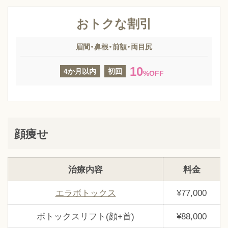
おトクな割引
眉間・鼻根・前額・両目尻
10
4か月以内
初回
%OFF
顔痩せ
治療内容
料金
エラボトックス
¥77,000
ボトックスリフト(顔+首)
¥88,000