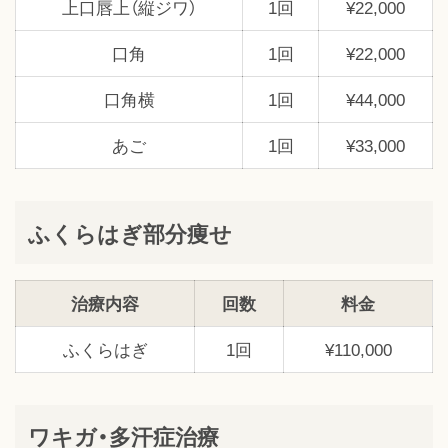
上口唇上（縦ジワ）
1回
¥22,000
口角
1回
¥22,000
口角横
1回
¥44,000
あご
1回
¥33,000
ふくらはぎ部分痩せ
治療内容
回数
料金
ふくらはぎ
1回
¥110,000
ワキガ・多汗症治療