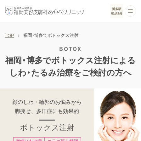
博多駅
徒歩2分
福岡・博多でボトックス注射
TOP
福岡・博多でボトックス注射による
しわ・たるみ治療をご検討の方へ
顔のしわ・輪郭のお悩みから
脚痩せ、多汗症にも効果的
ボトックス注射
表情じわ改善
エラの張り解消