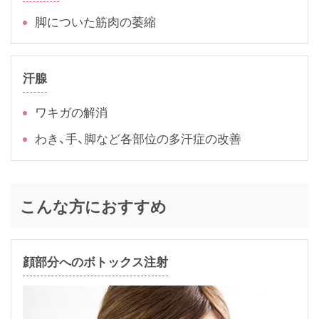
脚についた筋肉の萎縮
汗腺
ワキガの解消
わき、手、脚など各部位の多汗症の改善
こんな方におすすめ
顔部分へのボトックス注射