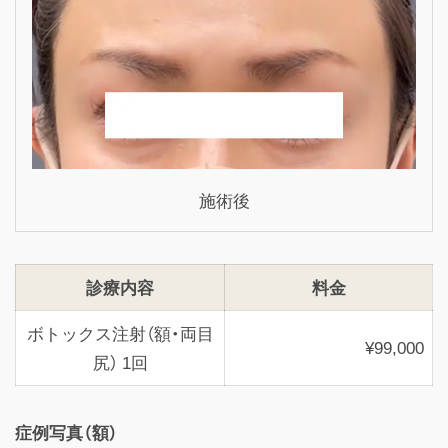
施術後
診療内容
料金
ボトックス注射（額・両目
¥99,000
尻） 1回
症例写真（額）