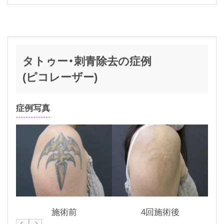
タトゥー・刺青除去の症例
(ピコレーザー)
症例写真
施術前
4回施術後