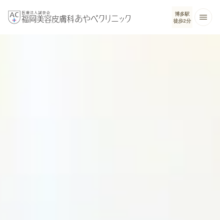
博多駅
徒歩2分