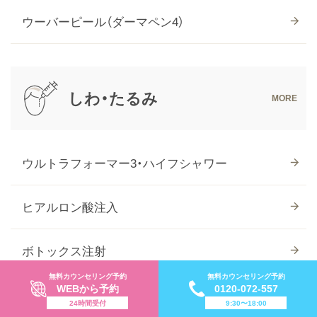
ウーバーピール（ダーマペン4）
しわ・たるみ
ウルトラフォーマー3・ハイフシャワー
ヒアルロン酸注入
ボトックス注射
無料カウンセリング予約
無料カウンセリング予約
WEBから予約
0120-072-557
ボルニューマ
24時間受付
9:30〜18:00