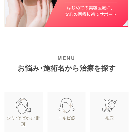
お悩み・施術名から治療を探す
シミ・そばかす・肝
ニキビ跡
毛穴
斑