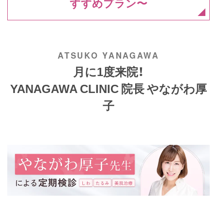
すすめプラン〜
月に1度来院！
YANAGAWA CLINIC 院長 やながわ厚
子