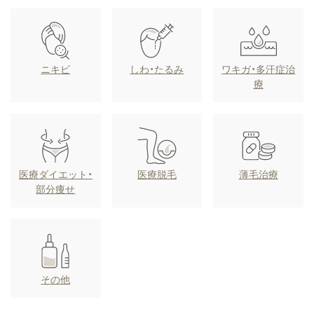
ニキビ
しわ・たるみ
ワキガ・多汗症治
療
医療ダイエット・
医療脱毛
薄毛治療
部分痩せ
その他