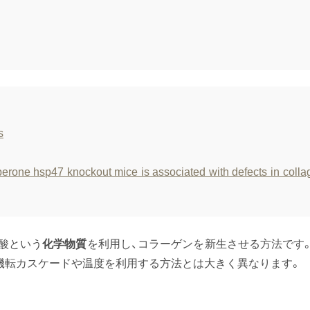
s
perone hsp47 knockout mice is associated with defects in colla
乳酸という
化学物質
を利用し、コラーゲンを新生させる方法です
機転カスケードや温度を利用する方法とは大きく異なります。