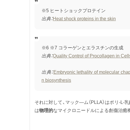
※5 ヒートショックプロテイン
出典：
Heat shock proteins in the skin
※6 ※7 コラーゲンとエラスチンの生成
出典：
Quality Control of Procollagen in Cell
出典：
Embryonic lethality of molecular cha
n biosynthesis
それに対して、マック―ム（PLLA）はポリ-L-
は
物理的
なマイクロニードルによる創傷治癒