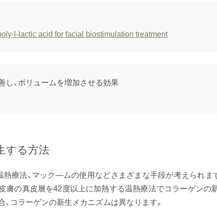
oly-l-lactic acid for facial biostimulation treatment
改善し、ボリュームを増加させる効果
生する方法
温熱療法、マック―ムの使用などさまざまな手段が考えられま
皮膚の真皮層を42度以上に加熱する温熱療法でコラーゲンの
合、コラーゲンの新生メカニズムは異なります。