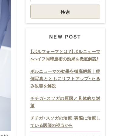
NEW POST
【ボルフォーマとは？】ボルニューマ
×ハイフ同時施術の効果を徹底解説！
ボルニューマの効果を徹底解析｜症
例写真とともにリフトアップ・たる
み改善を解説
チチガ・スソガの原因と具体的な対
策
チチガ・スソガの治療：実際に治療し
ている医師の視点から
ため、