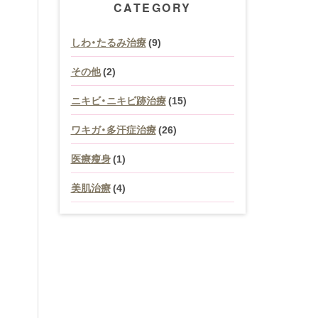
CATEGORY
しわ・たるみ治療
(9)
その他
(2)
ニキビ・ニキビ跡治療
(15)
ワキガ・多汗症治療
(26)
医療瘦身
(1)
美肌治療
(4)