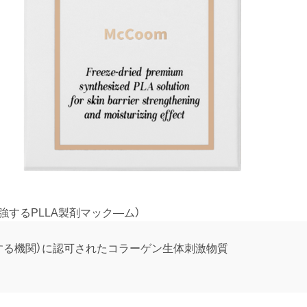
するPLLA製剤マック―ム）
当する機関）に認可されたコラーゲン生体刺激物質