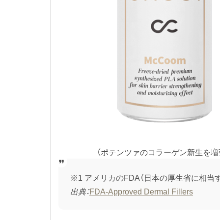
（ポテンツァのコラーゲン新生を増強
※1 アメリカのFDA（日本の厚生省に相
出典：
FDA-Approved Dermal Fillers