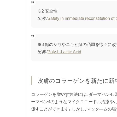
※2 安全性
出典：
Safety in immediate reconstitution of p
※3 顔のシワやニキビ跡の凸凹を徐々に
出典：
Poly-L-Lactic Acid
皮膚のコラーゲンを新たに新
コラーゲンを増やす方法には、ダーマペン4、
ーマペン4のようなマイクロニードル治療や、
促すことができます。しかし、マック―ムの場