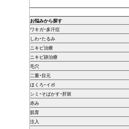
お悩みから探す
ワキガ・多汗症
しわ・たるみ
ニキビ治療
ニキビ跡治療
毛穴
二重・目元
ほくろ・イボ
シミ・そばかす・肝斑
赤み
肌育
注入