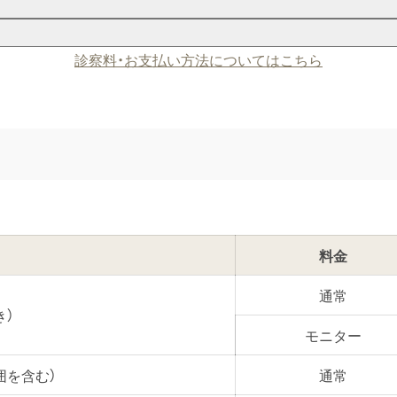
診察料・お支払い方法についてはこちら
料金
通常
き）
モニター
囲を含む）
通常