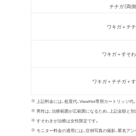
チチガ（両側
ワキガ＋チチ
ワキガ＋すそわ
ワキガ＋チチガ＋す
上記料金には、処置代、ViewHot専用カートリッ
男性は、治療範囲が広範囲になるため、上記金額と別途
すそわきが治療は女性限定です。
モニター料金の適用には、症例写真の撮影、匿名アン