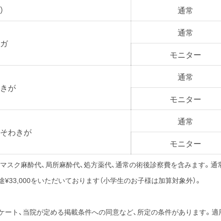
）
通常
通常
ガ
モニター
通常
きが
モニター
通常
そわきが
モニター
ジ代、マスク麻酔代、局所麻酔代、処方薬代、通常の術後診察費を含みます。
¥33,000をいただいております（小学生のお子様は加算対象外）。
ケート、当院が定める掲載条件への同意など、所定の条件があります。適