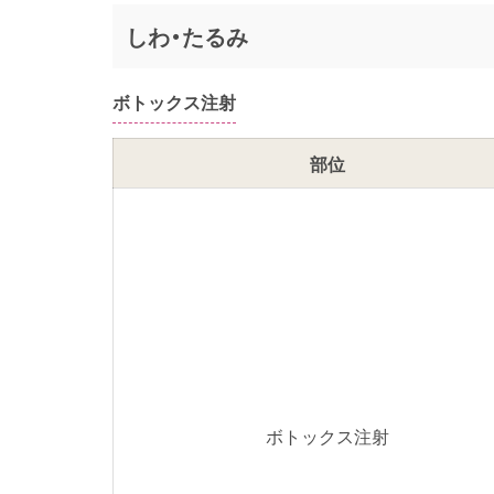
しわ・たるみ
ボトックス注射
部位
ボトックス注射