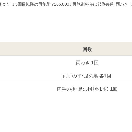
1年超 または 3回目以降の再施術 ¥165,000。再施術料金は部位共通（
回数
両わき 1回
両手の平・足の裏 各1回
両手の指・足の指（各1本） 1回